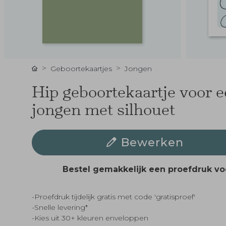
Geboortekaartjes
Jongen
Hip geboortekaartje voor 
jongen met silhouet
Bewerken
Bestel gemakkelijk een proefdruk v
-Proefdruk tijdelijk gratis met code 'gratisproef'
-Snelle levering*
-Kies uit 30+ kleuren enveloppen