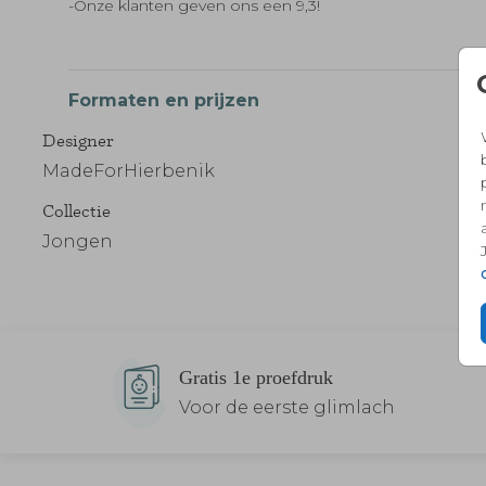
-Onze klanten geven ons een 9,3!
Formaten en prijzen
Designer
MadeForHierbenik
Collectie
Jongen
Gratis 1e proefdruk
Voor de eerste glimlach