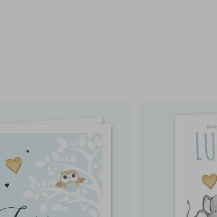
rvice