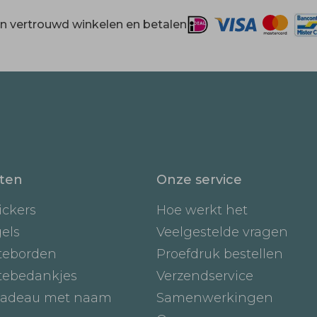
 en vertrouwd winkelen en betalen
ten
Onze service
ickers
Hoe werkt het
gels
Veelgestelde vragen
teborden
Proefdruk bestellen
tebedankjes
Verzendservice
adeau met naam
Samenwerkingen