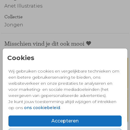
Anet Illustraties
Collectie
Jongen
Misschien vind je dit ook mooi 🧡
Cookies
Wij gebruiken cookies en vergelijkbare technieken om
een betere gebruikerservaring te bieden, ons
websiteverkeer en onze prestaties te analyseren en
voor marketing- en sociale mediadoeleinden (het
weergeven van gepersonaliseerde advertenties).
Je kunt jouw toestemming altijd wijzigen of intrekken
op ons
ons cookiebeleid
.
Accepteren