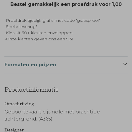
Bestel gemakkelijk een proefdruk voor
1,00
-Proefdruk tijdelijk gratis met code 'gratisproef'
-Snelle levering*
-Kies uit 30+ kleuren enveloppen
-Onze klanten geven ons een 9,3!
Formaten en prijzen
Productinformatie
Omschrijving
Geboortekaartje jungle met prachtige
achtergrond. (4365)
Designer