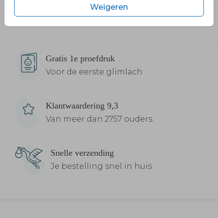
Weigeren
Gratis 1e proefdruk
Voor de eerste glimlach
Klantwaardering 9,3
Van meer dan 2757 ouders
Snelle verzending
Je bestelling snel in huis