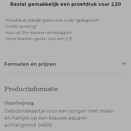
Bestel gemakkelijk een proefdruk voor
2,50
-Proefdruk tijdelijk gratis met code 'gratisproef'
-Snelle levering*
-Kies uit 30+ kleuren enveloppen
-Onze klanten geven ons een 9,3!
Formaten en prijzen
Productinformatie
Omschrijving
Geboortekaartje voor een jongen met maan
en hartjes op een blauwe aquarel
achtergrond. (4655)