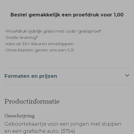
Bestel gemakkelijk een proefdruk voor
1,00
-Proefdruk tijdelijk gratis met code 'gratisproef'
-Snelle levering*
-Kies uit 30+ kleuren enveloppen
-Onze klanten geven ons een 9,3!
Formaten en prijzen
Productinformatie
Omschrijving
Geboortekaartje voor een jongen met stippen
en een grafische auto. (3754)