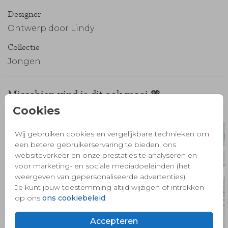
Designer
Ontwerp door Lindy
Collectie
Jongen
Misschien vind je dit ook mooi 🧡
Cookies
Wij gebruiken cookies en vergelijkbare technieken om
een betere gebruikerservaring te bieden, ons
websiteverkeer en onze prestaties te analyseren en
voor marketing- en sociale mediadoeleinden (het
weergeven van gepersonaliseerde advertenties).
Je kunt jouw toestemming altijd wijzigen of intrekken
op ons
ons cookiebeleid
.
Accepteren