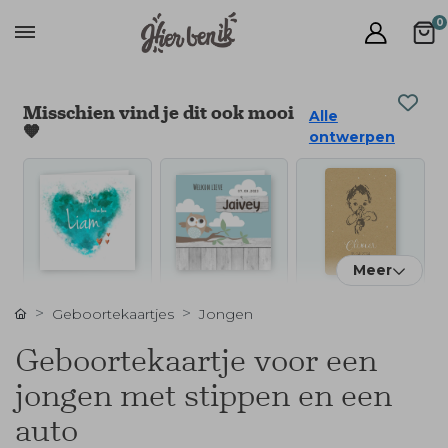
0
Misschien vind je dit ook mooi
Alle
🧡
ontwerpen
Meer
Geboortekaartjes
Jongen
Geboortekaartje voor een
jongen met stippen en een
auto