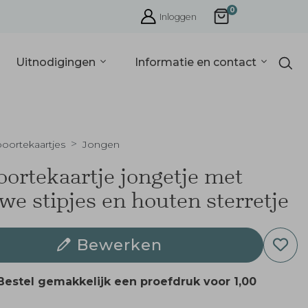
0
Inloggen
Uitnodigingen
Informatie en contact
oortekaartjes
Jongen
ortekaartje jongetje met
we stipjes en houten sterretje
Bewerken
Bestel gemakkelijk een proefdruk voor
1,00