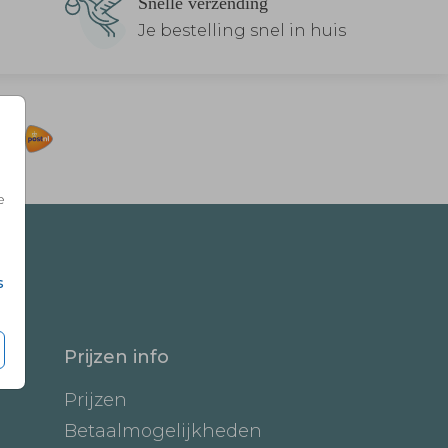
Snelle verzending
Je bestelling snel in huis
e
s
Prijzen info
Prijzen
Betaalmogelijkheden