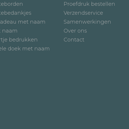
teborden
Proefdruk bestellen
tebedankjes
Verzendservice
adeau met naam
Samenwerkingen
t naam
Over ons
tje bedrukken
Contact
iele doek met naam