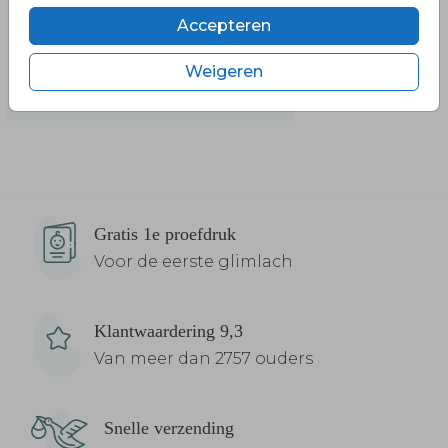
Accepteren
Weigeren
Gratis 1e proefdruk
Voor de eerste glimlach
Klantwaardering 9,3
Van meer dan 2757 ouders
Snelle verzending