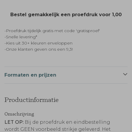
Bestel gemakkelijk een proefdruk voor
1,00
-Proefdruk tijdelijk gratis met code 'gratisproef'
-Snelle levering*
-Kies uit 30+ kleuren enveloppen
-Onze klanten geven ons een 9,3!
Formaten en prijzen
Productinformatie
Omschrijving
LET OP:
Bij de proefdruk en eindbestelling
wordt GEEN voorbeeld strikje geleverd. Het