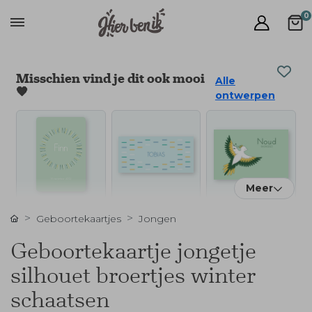
0
Misschien vind je dit ook mooi
Alle
🧡
ontwerpen
Meer
Geboortekaartjes
Jongen
Geboortekaartje jongetje
silhouet broertjes winter
schaatsen