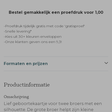
Bestel gemakkelijk een proefdruk voor
1,00
-Proefdruk tijdelijk gratis met code 'gratisproef'
-Snelle levering*
-Kies uit 30+ kleuren enveloppen
-Onze klanten geven ons een 9,3!
Formaten en prijzen
Productinformatie
Omschrijving
Lief geboortekaartje voor twee broers met een
silhouette. De grote broer helpt zijn kleine