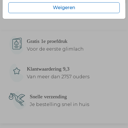
Weigeren
Gratis 1e proefdruk
Voor de eerste glimlach
Klantwaardering 9,3
Van meer dan 2757 ouders
Snelle verzending
Je bestelling snel in huis