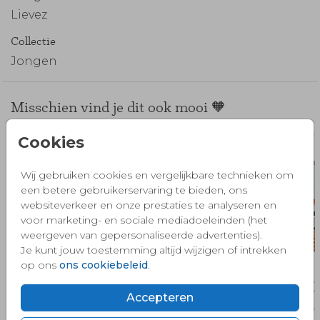
Lievez
Collectie
Jongen
Misschien vind je dit ook mooi 🧡
Geboortekaartje
Cookies
Wij gebruiken cookies en vergelijkbare technieken om
een betere gebruikerservaring te bieden, ons
websiteverkeer en onze prestaties te analyseren en
voor marketing- en sociale mediadoeleinden (het
weergeven van gepersonaliseerde advertenties).
Je kunt jouw toestemming altijd wijzigen of intrekken
op ons
ons cookiebeleid
.
Accepteren