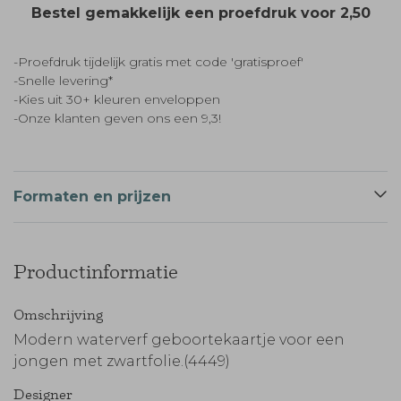
Bestel gemakkelijk een proefdruk voor
2,50
-Proefdruk tijdelijk gratis met code 'gratisproef'
-Snelle levering*
-Kies uit 30+ kleuren enveloppen
-Onze klanten geven ons een 9,3!
Formaten en prijzen
Productinformatie
Omschrijving
Modern waterverf geboortekaartje voor een
jongen met zwartfolie.(4449)
Designer