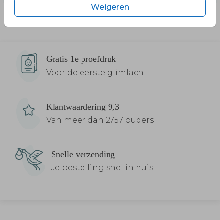
Weigeren
Gratis 1e proefdruk
Voor de eerste glimlach
Klantwaardering 9,3
Van meer dan 2757 ouders
Snelle verzending
Je bestelling snel in huis