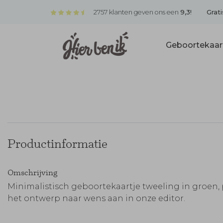
2757 klanten geven ons een
9,3!
Grati
Geboortekaar
Productinformatie
Omschrijving
Minimalistisch geboortekaartje tweeling in groen,
het ontwerp naar wens aan in onze editor.