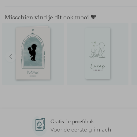
Misschien vind je dit ook mooi 🧡
Gratis 1e proefdruk
Voor de eerste glimlach