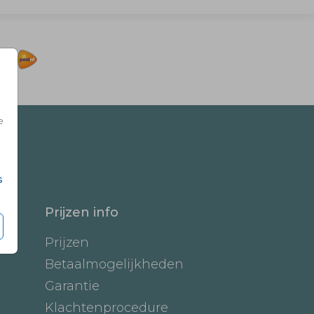
e
s
Prijzen info
Prijzen
Betaalmogelijkheden
Garantie
Klachtenprocedure