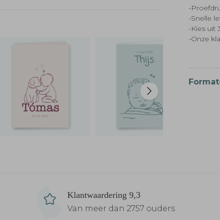
-Proefdru
-Snelle l
-Kies ui
-Onze kl
Format
Klantwaardering 9,3
Van meer dan 2757 ouders