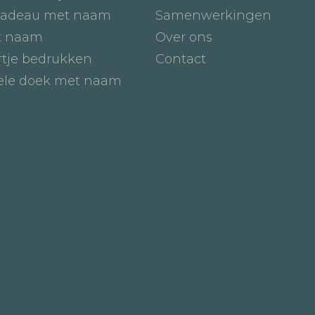
adeau met naam
Samenwerkingen
t naam
Over ons
tje bedrukken
Contact
iele doek met naam