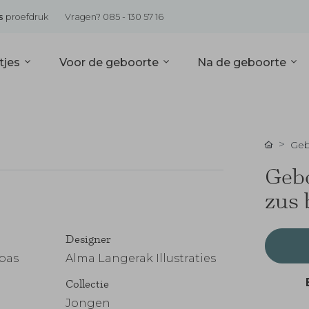
s
proefdruk
Vragen? 085 - 130 57 16
tjes
Voor de geboorte
Na de geboorte
Geb
Gebo
zus 
Designer
 pas
Alma Langerak Illustraties
Collectie
Jongen