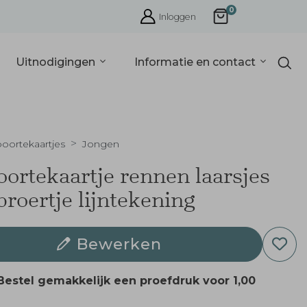
0
Inloggen
Uitnodigingen
Informatie en contact
oortekaartjes
Jongen
ortekaartje rennen laarsjes
broertje lijntekening
Bewerken
Bestel gemakkelijk een proefdruk voor
1,00