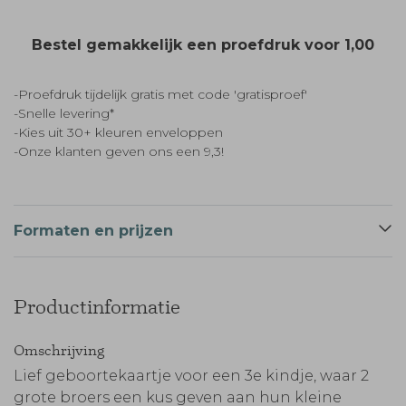
Bestel gemakkelijk een proefdruk voor
1,00
-Proefdruk tijdelijk gratis met code 'gratisproef'
-Snelle levering*
-Kies uit 30+ kleuren enveloppen
-Onze klanten geven ons een 9,3!
Formaten en prijzen
Productinformatie
Omschrijving
Lief geboortekaartje voor een 3e kindje, waar 2
grote broers een kus geven aan hun kleine