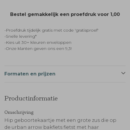
Bestel gemakkelijk een proefdruk voor
1,00
-Proefdruk tijdelijk gratis met code 'gratisproef'
-Snelle levering*
-Kies uit 30+ kleuren enveloppen
-Onze klanten geven ons een 9,3!
Formaten en prijzen
Productinformatie
Omschrijving
Hip geboortekaartje met een grote zus die op
de urban arrow bakfiets fietst met haar