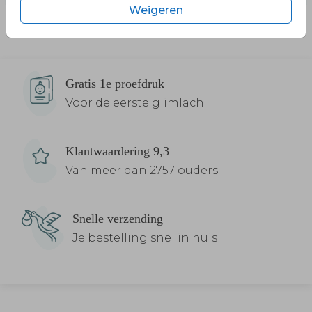
Weigeren
Gratis 1e proefdruk
Voor de eerste glimlach
Klantwaardering 9,3
Van meer dan 2757 ouders
Snelle verzending
Je bestelling snel in huis