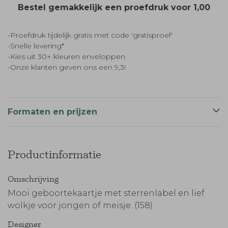
Bestel gemakkelijk een proefdruk voor
1,00
-Proefdruk tijdelijk gratis met code 'gratisproef'
-Snelle levering*
-Kies uit 30+ kleuren enveloppen
-Onze klanten geven ons een 9,3!
Formaten en prijzen
Productinformatie
Omschrijving
Mooi geboortekaartje met sterrenlabel en lief
wolkje voor jongen of meisje. (158)
Designer