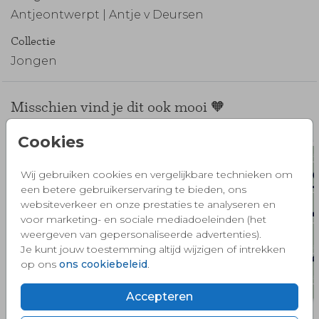
Antjeontwerpt | Antje v Deursen
Collectie
Jongen
Misschien vind je dit ook mooi 🧡
Cookies
Wij gebruiken cookies en vergelijkbare technieken om
een betere gebruikerservaring te bieden, ons
websiteverkeer en onze prestaties te analyseren en
voor marketing- en sociale mediadoeleinden (het
weergeven van gepersonaliseerde advertenties).
Je kunt jouw toestemming altijd wijzigen of intrekken
op ons
ons cookiebeleid
.
Accepteren