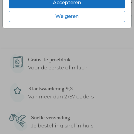
Accepteren
Weigeren
Gratis 1e proefdruk
Voor de eerste glimlach
Klantwaardering 9,3
Van meer dan 2757 ouders
Snelle verzending
Je bestelling snel in huis