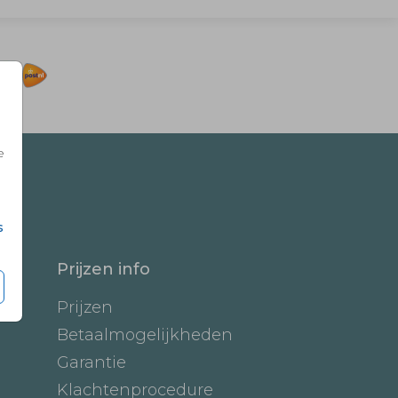
e
s
Prijzen info
Prijzen
Betaalmogelijkheden
Garantie
Klachtenprocedure