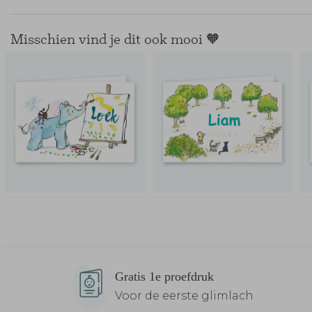
Misschien vind je dit ook mooi 🧡
Gratis 1e proefdruk
Voor de eerste glimlach