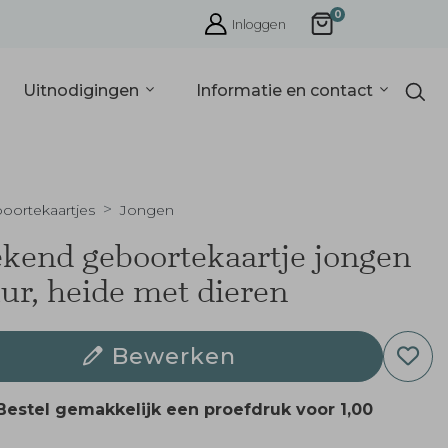
0
Inloggen
Uitnodigingen
Informatie en contact
oortekaartjes
Jongen
kend geboortekaartje jongen
ur, heide met dieren
Bewerken
Bestel gemakkelijk een proefdruk voor
1,00