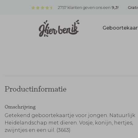
2757 klanten geven ons een
9,3!
Grati
Geboortekaar
Productinformatie
Omschrijving
Getekend geboortekaartje voor jongen. Natuurlijk
Heidelandschap met dieren. Vosje, konijn, hertjes,
zwijntjes en een uil. (3663)