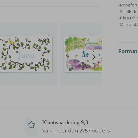
-Proefdru
-Snelle l
-Kies ui
-Onze kl
Format
Klantwaardering 9,3
Van meer dan 2757 ouders