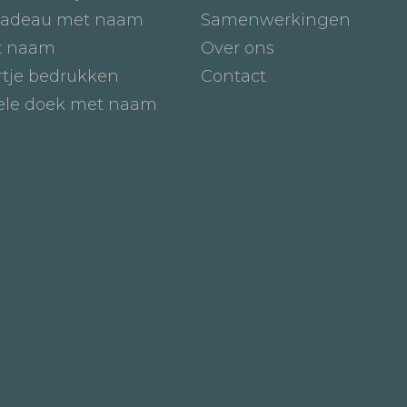
adeau met naam
Samenwerkingen
t naam
Over ons
tje bedrukken
Contact
iele doek met naam