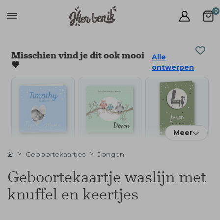
0
Misschien vind je dit ook mooi
Alle
🧡
ontwerpen
Meer
Geboortekaartjes
Jongen
Geboortekaartje waslijn met
knuffel en keertjes