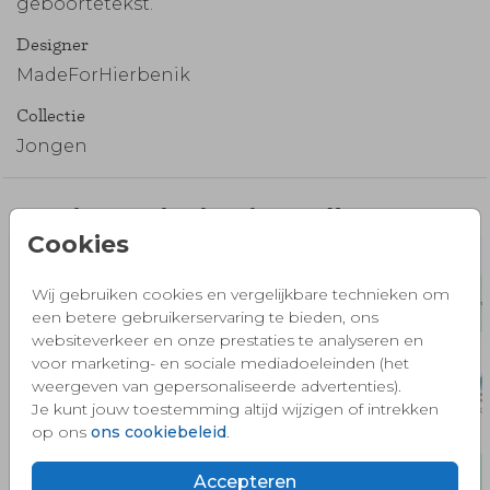
geboortetekst.
Designer
MadeForHierbenik
Collectie
Jongen
Misschien vind je dit ook mooi 🧡
Cookies
Wij gebruiken cookies en vergelijkbare technieken om
een betere gebruikerservaring te bieden, ons
websiteverkeer en onze prestaties te analyseren en
voor marketing- en sociale mediadoeleinden (het
weergeven van gepersonaliseerde advertenties).
Je kunt jouw toestemming altijd wijzigen of intrekken
op ons
ons cookiebeleid
.
Accepteren