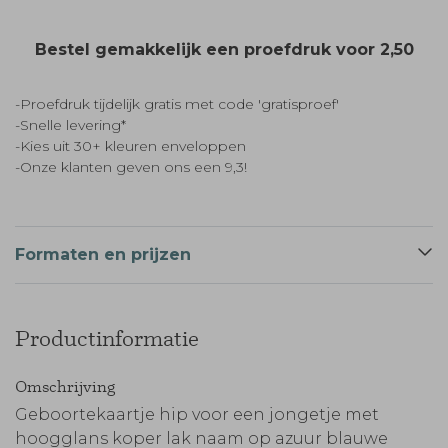
Bestel gemakkelijk een proefdruk voor
2,50
-Proefdruk tijdelijk gratis met code 'gratisproef'
-Snelle levering*
-Kies uit 30+ kleuren enveloppen
-Onze klanten geven ons een 9,3!
Formaten en prijzen
Productinformatie
Omschrijving
Geboortekaartje hip voor een jongetje met
hoogglans koper lak naam op azuur blauwe