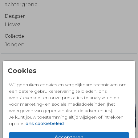
achtergrond.
Designer
Lievez
Collectie
Jongen
Misschien vind je dit ook mooi 🧡
Cookies
Wij gebruiken cookies en vergelijkbare technieken om
een betere gebruikerservaring te bieden, ons
websiteverkeer en onze prestaties te analyseren en
voor marketing- en sociale mediadoeleinden (het
weergeven van gepersonaliseerde advertenties).
Je kunt jouw toestemming altijd wijzigen of intrekken
op ons
ons cookiebeleid
.
Accepteren