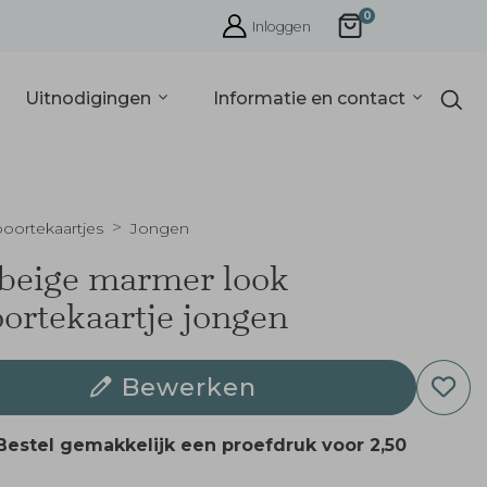
0
Inloggen
Uitnodigingen
Informatie en contact
oortekaartjes
Jongen
beige marmer look
ortekaartje jongen
Bewerken
Bestel gemakkelijk een proefdruk voor
2,50