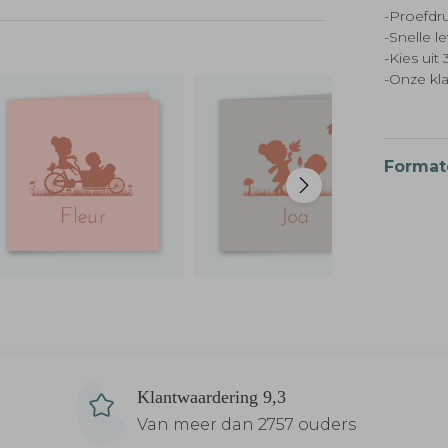
-Proefdru
-Snelle l
-Kies ui
-Onze kl
Format
Klantwaardering 9,3
Van meer dan 2757 ouders