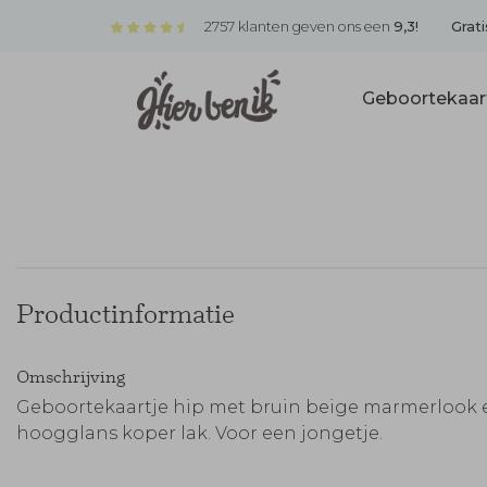
2757 klanten geven ons een
9,3!
Grati
Geboortekaar
Productinformatie
Omschrijving
Geboortekaartje hip met bruin beige marmerlook 
hoogglans koper lak. Voor een jongetje.