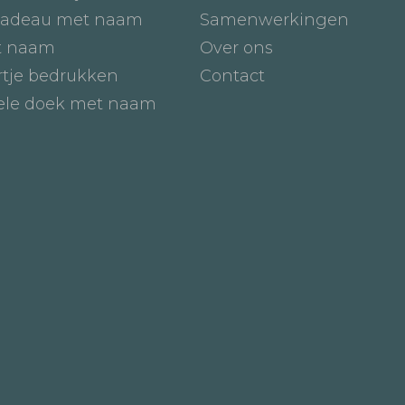
adeau met naam
Samenwerkingen
t naam
Over ons
tje bedrukken
Contact
iele doek met naam