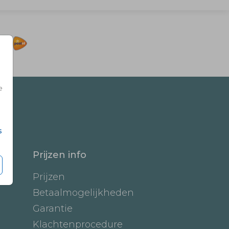
e
s
Prijzen info
Prijzen
Betaalmogelijkheden
Garantie
Klachtenprocedure