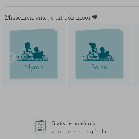
Misschien vind je dit ook mooi 🧡
Gratis 1e proefdruk
Voor de eerste glimlach