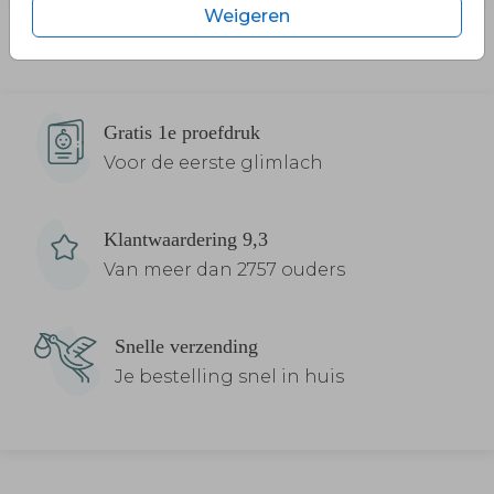
Weigeren
Gratis 1e proefdruk
Voor de eerste glimlach
Klantwaardering 9,3
Van meer dan 2757 ouders
Snelle verzending
Je bestelling snel in huis