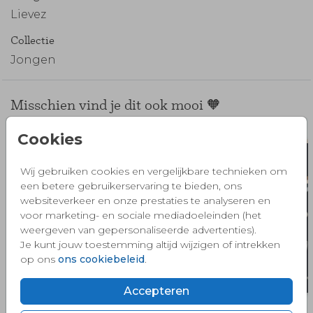
Lievez
Collectie
Jongen
Misschien vind je dit ook mooi 🧡
Cookies
Wij gebruiken cookies en vergelijkbare technieken om
een betere gebruikerservaring te bieden, ons
websiteverkeer en onze prestaties te analyseren en
voor marketing- en sociale mediadoeleinden (het
weergeven van gepersonaliseerde advertenties).
Je kunt jouw toestemming altijd wijzigen of intrekken
op ons
ons cookiebeleid
.
Accepteren