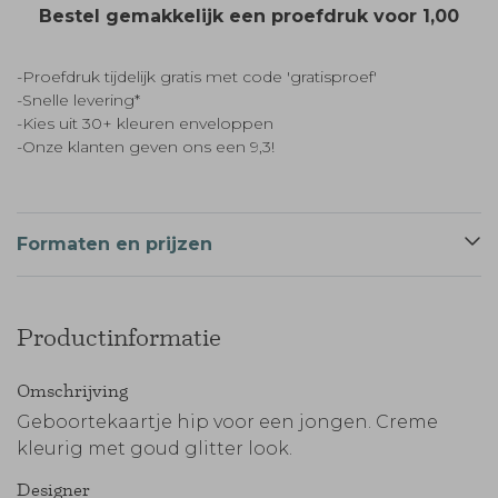
Bestel gemakkelijk een proefdruk voor
1,00
-Proefdruk tijdelijk gratis met code 'gratisproef'
-Snelle levering*
-Kies uit 30+ kleuren enveloppen
-Onze klanten geven ons een 9,3!
Formaten en prijzen
Productinformatie
Omschrijving
Geboortekaartje hip voor een jongen. Creme
kleurig met goud glitter look.
Designer