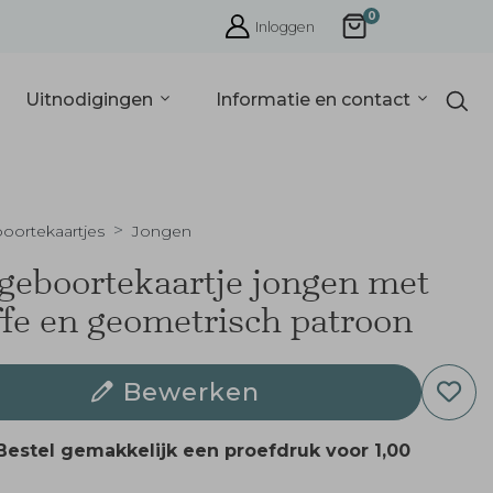
0
Inloggen
Uitnodigingen
Informatie en contact
oortekaartjes
Jongen
geboortekaartje jongen met
ffe en geometrisch patroon
Bewerken
Bestel gemakkelijk een proefdruk voor
1,00