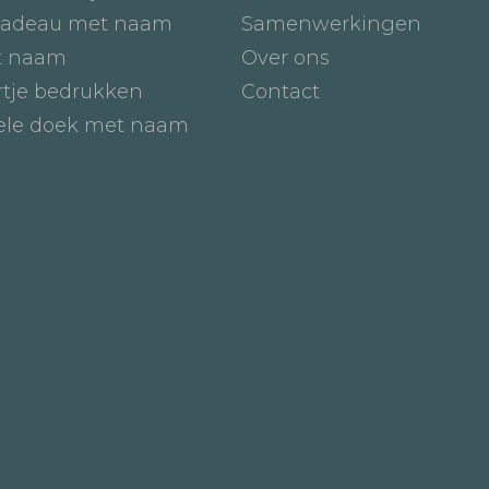
adeau met naam
Samenwerkingen
t naam
Over ons
tje bedrukken
Contact
iele doek met naam