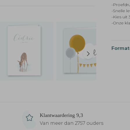
-Proefdru
-Snelle l
-Kies ui
-Onze kl
Format
Klantwaardering 9,3
Van meer dan 2757 ouders