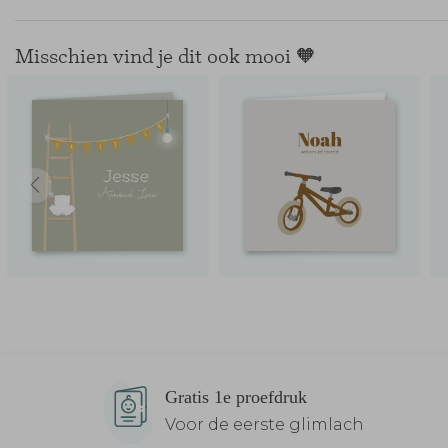
Misschien vind je dit ook mooi 🧡
Gratis 1e proefdruk
Voor de eerste glimlach