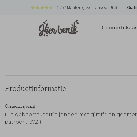
2757 klanten geven ons een
9,3!
Grati
Geboortekaar
Productinformatie
Omschrijving
Hip geboortekaartje jongen met giraffe en geomet
patroon. (3721)