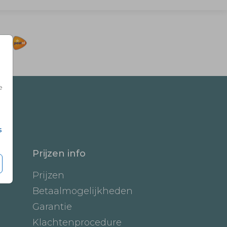
e
s
Prijzen info
Prijzen
Betaalmogelijkheden
Garantie
Klachtenprocedure