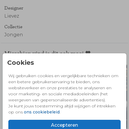
Designer
Lievez
Collectie
Jongen
Misschien vind je dit ook mooi 🧡
Cookies
Wij gebruiken cookies en vergelijkbare technieken om
een betere gebruikerservaring te bieden, ons
websiteverkeer en onze prestaties te analyseren en
voor marketing- en sociale mediadoeleinden (het
weergeven van gepersonaliseerde advertenties).
Je kunt jouw toestemming altijd wijzigen of intrekken
op ons
ons cookiebeleid
.
Accepteren