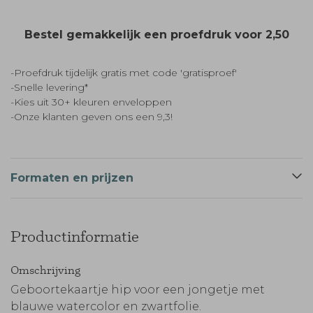
Bestel gemakkelijk een proefdruk voor
2,50
-Proefdruk tijdelijk gratis met code 'gratisproef'
-Snelle levering*
-Kies uit 30+ kleuren enveloppen
-Onze klanten geven ons een 9,3!
Formaten en prijzen
Productinformatie
Omschrijving
Geboortekaartje hip voor een jongetje met
blauwe watercolor en zwartfolie.