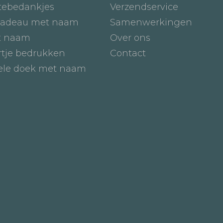
tebedankjes
Verzendservice
adeau met naam
Samenwerkingen
t naam
Over ons
tje bedrukken
Contact
iele doek met naam