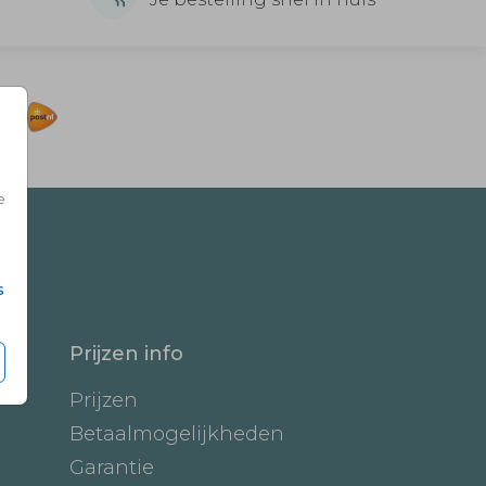
e
s
Prijzen info
Prijzen
Betaalmogelijkheden
Garantie