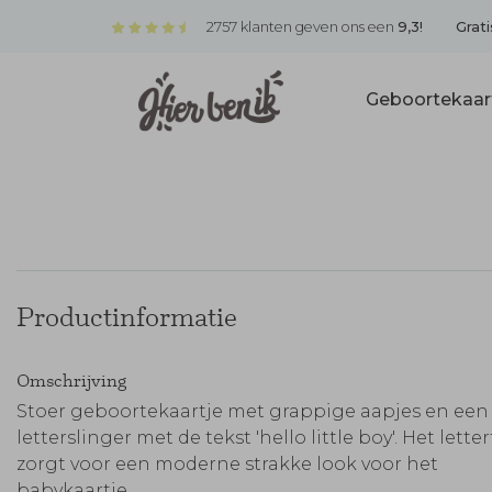
2757 klanten geven ons een
9,3!
Grati
Geboortekaar
Productinformatie
Omschrijving
Stoer geboortekaartje met grappige aapjes en een
letterslinger met de tekst 'hello little boy'. Het lette
zorgt voor een moderne strakke look voor het
babykaartje.