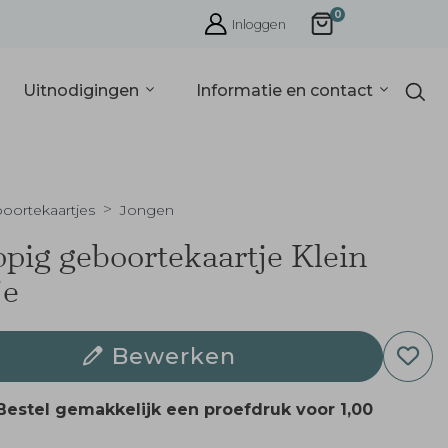
0
Inloggen
Uitnodigingen
Informatie en contact
oortekaartjes
Jongen
pig geboortekaartje Klein
je
Bewerken
Bestel gemakkelijk een proefdruk voor
1,00