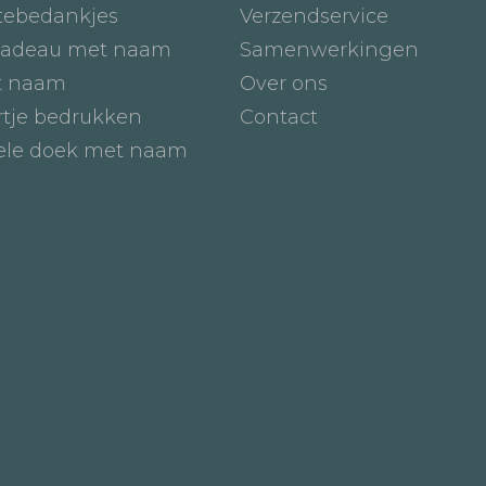
tebedankjes
Verzendservice
adeau met naam
Samenwerkingen
t naam
Over ons
tje bedrukken
Contact
iele doek met naam