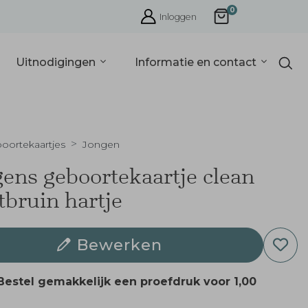
0
Inloggen
Uitnodigingen
Informatie en contact
oortekaartjes
Jongen
ens geboortekaartje clean
tbruin hartje
Bewerken
Bestel gemakkelijk een proefdruk voor
1,00