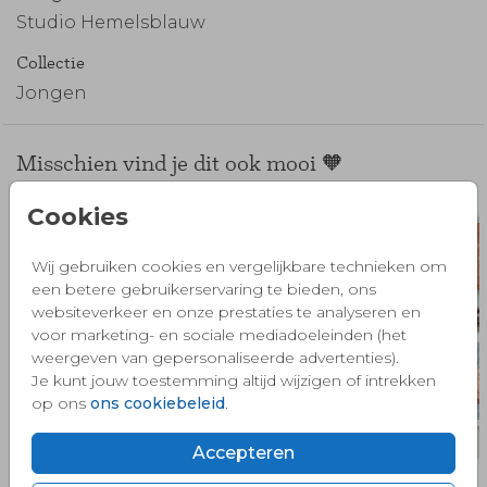
Studio Hemelsblauw
Collectie
Jongen
Misschien vind je dit ook mooi 🧡
Cookies
Wij gebruiken cookies en vergelijkbare technieken om
een betere gebruikerservaring te bieden, ons
websiteverkeer en onze prestaties te analyseren en
voor marketing- en sociale mediadoeleinden (het
weergeven van gepersonaliseerde advertenties).
Je kunt jouw toestemming altijd wijzigen of intrekken
op ons
ons cookiebeleid
.
Accepteren