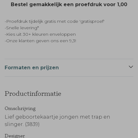
Bestel gemakkelijk een proefdruk voor
1,00
-Proefdruk tijdelijk gratis met code 'gratisproef'
-Snelle levering*
-Kies uit 30+ kleuren enveloppen
-Onze klanten geven ons een 9,3!
Formaten en prijzen
Productinformatie
Omschrijving
Lief geboortekaartje jongen met trap en
slinger. (3839)
Designer