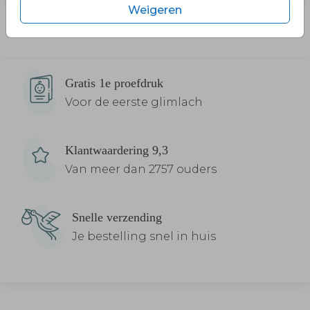
Weigeren
Gratis 1e proefdruk
Voor de eerste glimlach
Klantwaardering 9,3
Van meer dan 2757 ouders
Snelle verzending
Je bestelling snel in huis