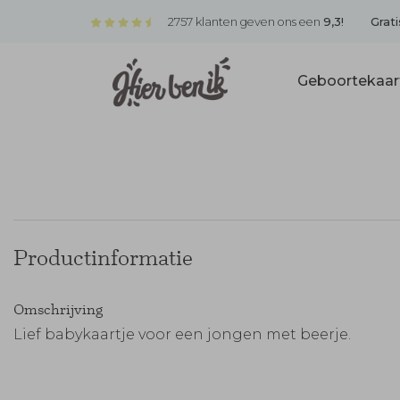
2757 klanten geven ons een
9,3!
Grati
Geboortekaar
Productinformatie
Omschrijving
Lief babykaartje voor een jongen met beerje.