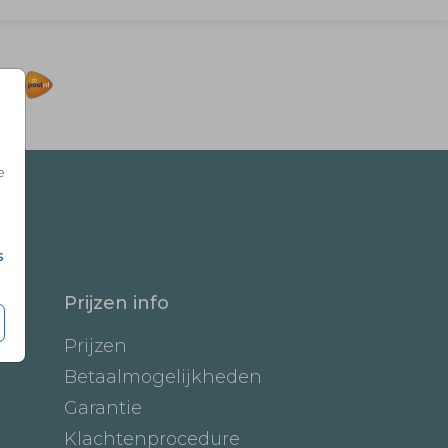
e
s
Prijzen info
Prijzen
Betaalmogelijkheden
Garantie
Klachtenprocedure