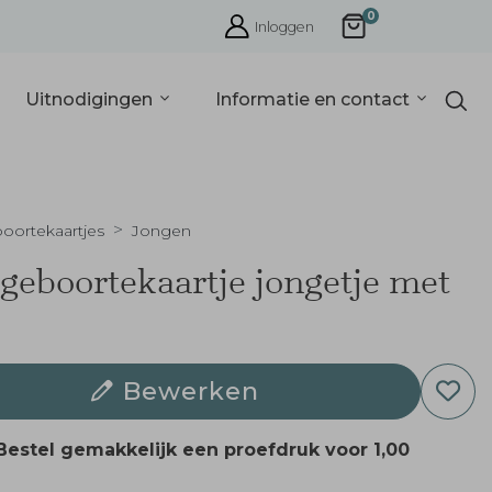
0
Inloggen
Uitnodigingen
Informatie en contact
oortekaartjes
Jongen
 geboortekaartje jongetje met
Bewerken
Bestel gemakkelijk een proefdruk voor
1,00