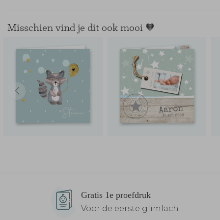
Misschien vind je dit ook mooi 🧡
Gratis 1e proefdruk
Voor de eerste glimlach