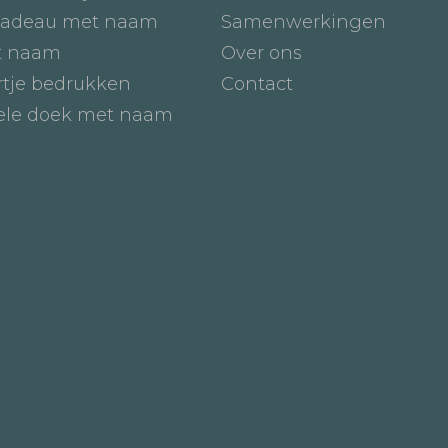
adeau met naam
Samenwerkingen
t naam
Over ons
tje bedrukken
Contact
iele doek met naam