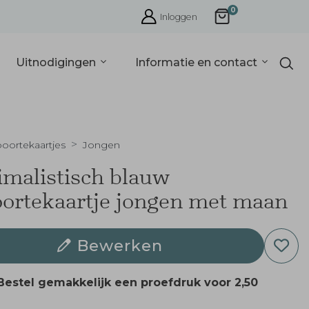
0
Inloggen
Uitnodigingen
Informatie en contact
oortekaartjes
Jongen
malistisch blauw
ortekaartje jongen met maan
Bewerken
Bestel gemakkelijk een proefdruk voor
2,50