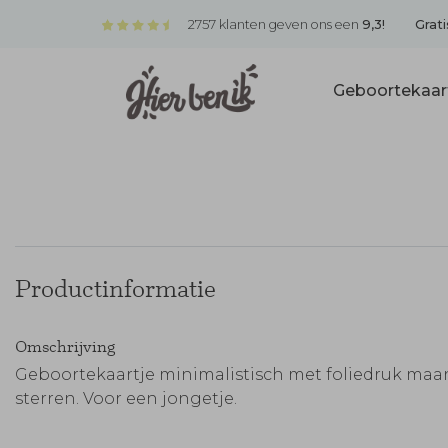
2757 klanten geven ons een
9,3!
Grati
Geboortekaar
Productinformatie
Omschrijving
Geboortekaartje minimalistisch met foliedruk maa
sterren. Voor een jongetje.