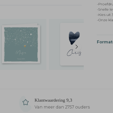
-Proefdru
-Snelle l
-Kies ui
-Onze kl
Format
Klantwaardering 9,3
Van meer dan 2757 ouders