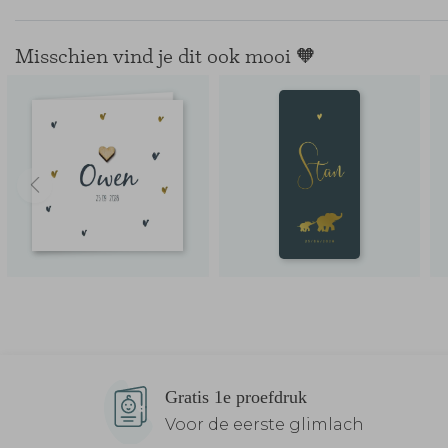
Misschien vind je dit ook mooi 🧡
Gratis 1e proefdruk
Voor de eerste glimlach