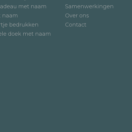
adeau met naam
Samenwerkingen
t naam
Over ons
tje bedrukken
Contact
iele doek met naam