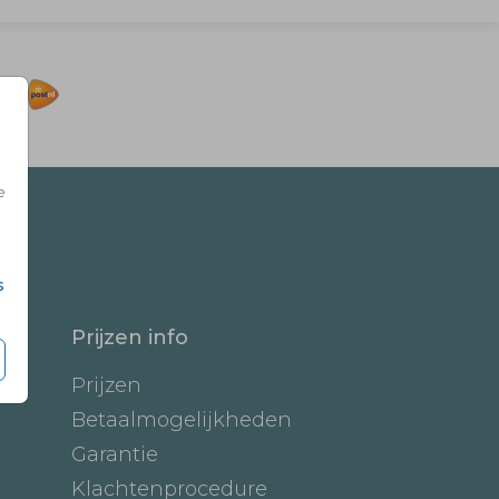
e
s
Prijzen info
Prijzen
Betaalmogelijkheden
Garantie
Klachtenprocedure