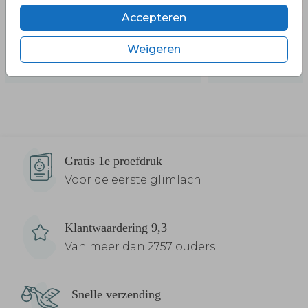
Accepteren
Weigeren
Gratis 1e proefdruk
Voor de eerste glimlach
Klantwaardering 9,3
Van meer dan 2757 ouders
Snelle verzending