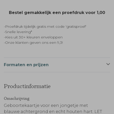
Bestel gemakkelijk een proefdruk voor
1,00
-Proefdruk tijdelijk gratis met code 'gratisproef'
-Snelle levering*
-Kies uit 30+ kleuren enveloppen
-Onze klanten geven ons een 9,3!
Formaten en prijzen
Productinformatie
Omschrijving
Geboortekaartje voor een jongetje met
blauwe achtergrond en echt houten hart. LET