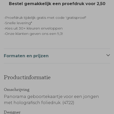
Bestel gemakkelijk een proefdruk voor
2,50
-Proefdruk tijdelijk gratis met code 'gratisproef'
-Snelle levering*
-Kies uit 30+ kleuren enveloppen
-Onze klanten geven ons een 9,3!
Formaten en prijzen
Productinformatie
Omschrijving
Panorama geboortekaartje voor een jongen
met holografisch foliedruk. (4722)
Designer