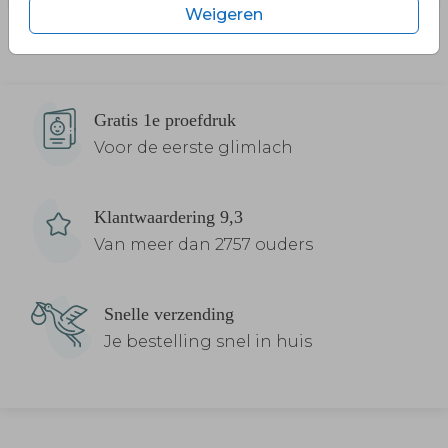
Weigeren
Gratis 1e proefdruk
Voor de eerste glimlach
Klantwaardering 9,3
Van meer dan 2757 ouders
Snelle verzending
Je bestelling snel in huis