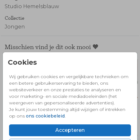
Studio Hemelsblauw
Collectie
Jongen
Misschien vind je dit ook mooi 🧡
Cookies
Wij gebruiken cookies en vergelijkbare technieken om
een betere gebruikerservaring te bieden, ons
websiteverkeer en onze prestaties te analyseren en
voor marketing- en sociale mediadoeleinden (het
weergeven van gepersonaliseerde advertenties).
Je kunt jouw toestemming altijd wijzigen of intrekken
op ons
ons cookiebeleid
.
Accepteren