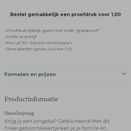
Bestel gemakkelijk een proefdruk voor
1,00
-Proefdruk tijdelijk gratis met code 'gratisproef'
-Snelle levering*
-Kies uit 30+ kleuren enveloppen
-Onze klanten geven ons een 9,3!
Formaten en prijzen
Productinformatie
Omschrijving
Krijg jij een jongetje? Gefeliciteerd! Met dit
frisse geboortekaartje kan je je familie en