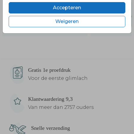
Accepteren
Weigeren
Gratis 1e proefdruk
Voor de eerste glimlach
Klantwaardering 9,3
Van meer dan 2757 ouders
Snelle verzending