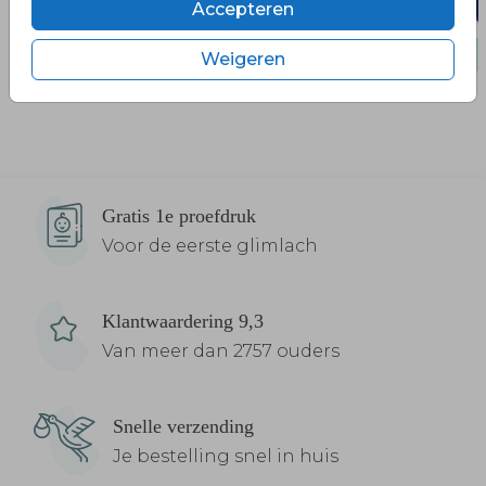
Accepteren
Weigeren
Gratis 1e proefdruk
Voor de eerste glimlach
Klantwaardering 9,3
Van meer dan 2757 ouders
Snelle verzending
Je bestelling snel in huis