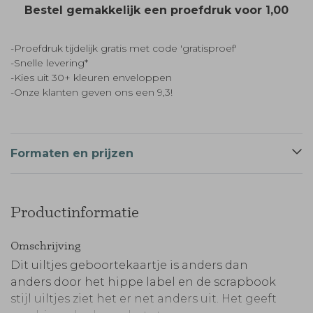
Bestel gemakkelijk een proefdruk voor
1,00
-Proefdruk tijdelijk gratis met code 'gratisproef'
-Snelle levering*
-Kies uit 30+ kleuren enveloppen
-Onze klanten geven ons een 9,3!
Formaten en prijzen
Productinformatie
Omschrijving
Dit uiltjes geboortekaartje is anders dan
anders door het hippe label en de scrapbook
stijl uiltjes ziet het er net anders uit. Het geeft