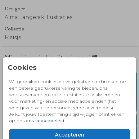
Designer
Alma Langerak Illustraties
Collectie
Meisje
Misschien vind je dit ook mooi 🧡
Cookies
Wij gebruiken cookies en vergelijkbare technieken om
een betere gebruikerservaring te bieden, ons
websiteverkeer en onze prestaties te analyseren en
voor marketing- en sociale mediadoeleinden (het
weergeven van gepersonaliseerde advertenties).
Je kunt jouw toestemming altijd wijzigen of intrekken
op ons
ons cookiebeleid
.
Accepteren