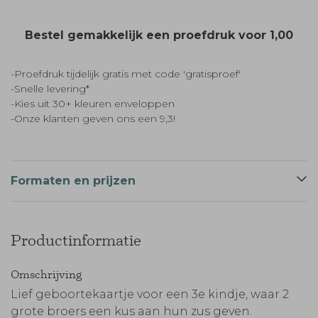
Bestel gemakkelijk een proefdruk voor
1,00
-Proefdruk tijdelijk gratis met code 'gratisproef'
-Snelle levering*
-Kies uit 30+ kleuren enveloppen
-Onze klanten geven ons een 9,3!
Formaten en prijzen
Productinformatie
Omschrijving
Lief geboortekaartje voor een 3e kindje, waar 2
grote broers een kus aan hun zus geven.