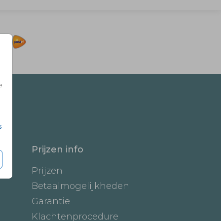
e
s
Prijzen info
Prijzen
Betaalmogelijkheden
Garantie
Klachtenprocedure