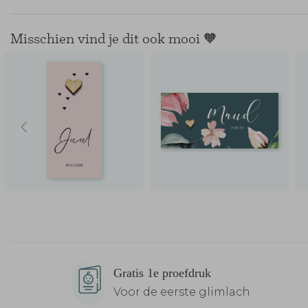
Misschien vind je dit ook mooi 🧡
Gratis 1e proefdruk
Voor de eerste glimlach