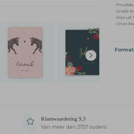
-Proefdru
-Snelle l
-Kies ui
-Onze kl
Format
Klantwaardering 9,3
Van meer dan 2757 ouders