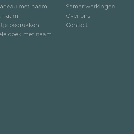
adeau met naam
Samenwerkingen
t naam
Over ons
tje bedrukken
Contact
iele doek met naam