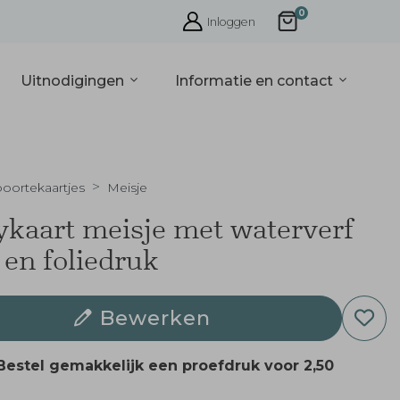
0
Inloggen
Uitnodigingen
Informatie en contact
oortekaartjes
Meisje
kaart meisje met waterverf
 en foliedruk
Bewerken
Bestel gemakkelijk een proefdruk voor
2,50