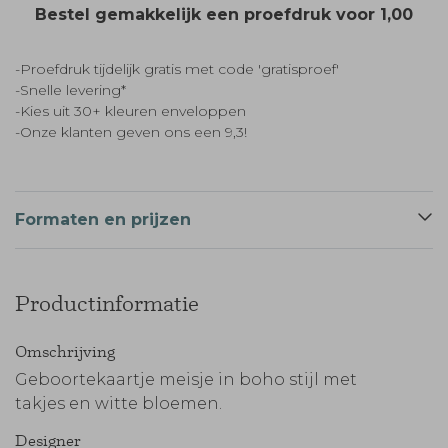
Bestel gemakkelijk een proefdruk voor
1,00
-Proefdruk tijdelijk gratis met code 'gratisproef'
-Snelle levering*
-Kies uit 30+ kleuren enveloppen
-Onze klanten geven ons een 9,3!
Formaten en prijzen
Productinformatie
Omschrijving
Geboortekaartje meisje in boho stijl met
takjes en witte bloemen.
Designer