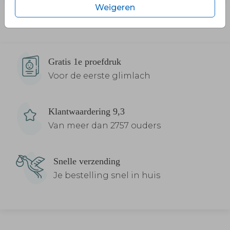
Weigeren
Gratis 1e proefdruk
Voor de eerste glimlach
Klantwaardering 9,3
Van meer dan 2757 ouders
Snelle verzending
Je bestelling snel in huis