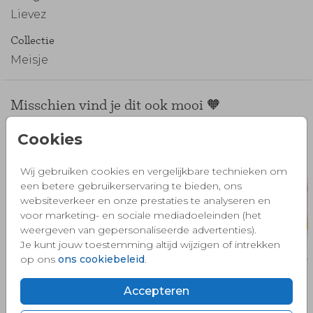
Lievez
Collectie
Meisje
Misschien vind je dit ook mooi 🧡
Cookies
Wij gebruiken cookies en vergelijkbare technieken om
een betere gebruikerservaring te bieden, ons
websiteverkeer en onze prestaties te analyseren en
voor marketing- en sociale mediadoeleinden (het
weergeven van gepersonaliseerde advertenties).
Je kunt jouw toestemming altijd wijzigen of intrekken
op ons
ons cookiebeleid
.
Accepteren