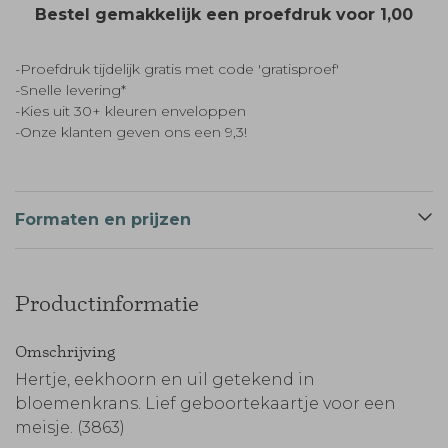
Bestel gemakkelijk een proefdruk voor
1,00
-Proefdruk tijdelijk gratis met code 'gratisproef'
-Snelle levering*
-Kies uit 30+ kleuren enveloppen
-Onze klanten geven ons een 9,3!
Formaten en prijzen
Productinformatie
Omschrijving
Hertje, eekhoorn en uil getekend in
bloemenkrans. Lief geboortekaartje voor een
meisje. (3863)