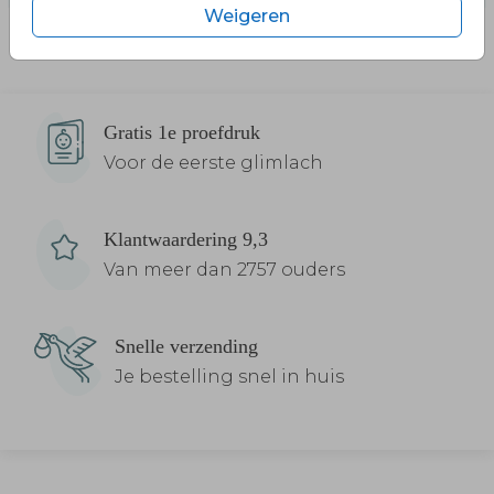
Weigeren
Gratis 1e proefdruk
Voor de eerste glimlach
Klantwaardering 9,3
Van meer dan 2757 ouders
Snelle verzending
Je bestelling snel in huis