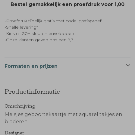
Bestel gemakkelijk een proefdruk voor
1,00
-Proefdruk tijdelijk gratis met code 'gratisproef'
-Snelle levering*
-Kies uit 30+ kleuren enveloppen
-Onze klanten geven ons een 9,3!
Formaten en prijzen
Productinformatie
Omschrijving
Meisjes geboortekaartje met aquarel takjes en
bladeren.
Designer