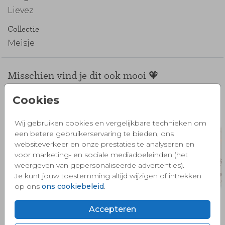
Lievez
Collectie
Meisje
Misschien vind je dit ook mooi 🧡
Cookies
Wij gebruiken cookies en vergelijkbare technieken om
een betere gebruikerservaring te bieden, ons
websiteverkeer en onze prestaties te analyseren en
voor marketing- en sociale mediadoeleinden (het
weergeven van gepersonaliseerde advertenties).
Je kunt jouw toestemming altijd wijzigen of intrekken
op ons
ons cookiebeleid
.
Accepteren