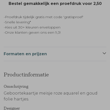
Bestel gemakkelijk een proefdruk voor
2,50
-Proefdruk tijdelijk gratis met code 'gratisproef'
-Snelle levering*
-Kies uit 30+ kleuren enveloppen
-Onze klanten geven ons een 9,3!
Formaten en prijzen
Productinformatie
Omschrijving
Geboortekaartje meisje roze aquarel en goud
folie hartjes.
Designer