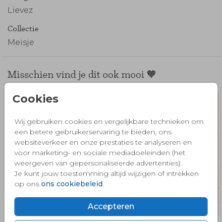
Lievez
Collectie
Meisje
Misschien vind je dit ook mooi 🧡
Cookies
Wij gebruiken cookies en vergelijkbare technieken om
een betere gebruikerservaring te bieden, ons
websiteverkeer en onze prestaties te analyseren en
voor marketing- en sociale mediadoeleinden (het
weergeven van gepersonaliseerde advertenties).
Je kunt jouw toestemming altijd wijzigen of intrekken
op ons
ons cookiebeleid
.
Accepteren