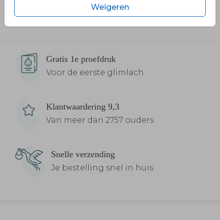
Weigeren
Gratis 1e proefdruk
Voor de eerste glimlach
Klantwaardering 9,3
Van meer dan 2757 ouders
Snelle verzending
Je bestelling snel in huis