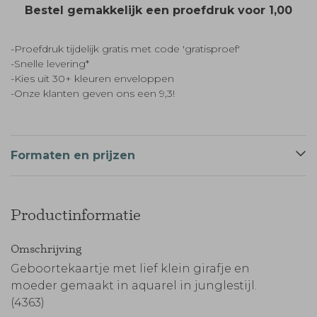
Bestel gemakkelijk een proefdruk voor
1,00
-Proefdruk tijdelijk gratis met code 'gratisproef'
-Snelle levering*
-Kies uit 30+ kleuren enveloppen
-Onze klanten geven ons een 9,3!
Formaten en prijzen
Productinformatie
Omschrijving
Geboortekaartje met lief klein girafje en
moeder gemaakt in aquarel in junglestijl.
(4363)