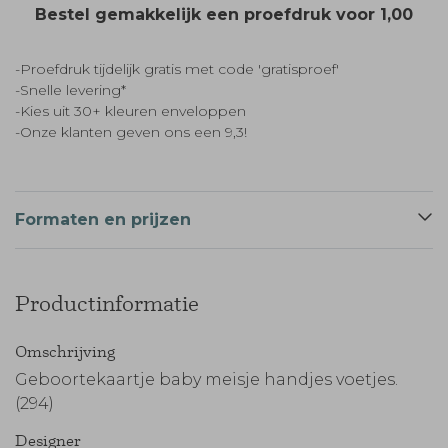
Bestel gemakkelijk een proefdruk voor
1,00
-Proefdruk tijdelijk gratis met code 'gratisproef'
-Snelle levering*
-Kies uit 30+ kleuren enveloppen
-Onze klanten geven ons een 9,3!
Formaten en prijzen
Productinformatie
Omschrijving
Geboortekaartje baby meisje handjes voetjes.
(294)
Designer