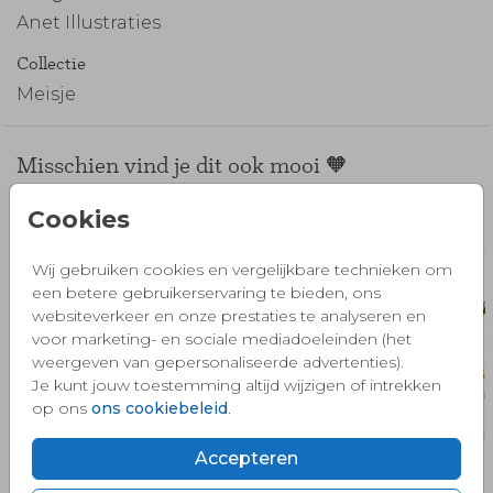
Anet Illustraties
Collectie
Meisje
Misschien vind je dit ook mooi 🧡
Cookies
Wij gebruiken cookies en vergelijkbare technieken om
een betere gebruikerservaring te bieden, ons
websiteverkeer en onze prestaties te analyseren en
voor marketing- en sociale mediadoeleinden (het
weergeven van gepersonaliseerde advertenties).
Je kunt jouw toestemming altijd wijzigen of intrekken
op ons
ons cookiebeleid
.
Accepteren