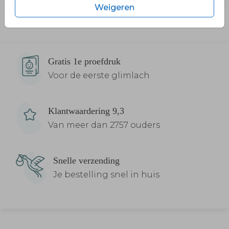
Weigeren
Gratis 1e proefdruk
Voor de eerste glimlach
Klantwaardering 9,3
Van meer dan 2757 ouders
Snelle verzending
Je bestelling snel in huis