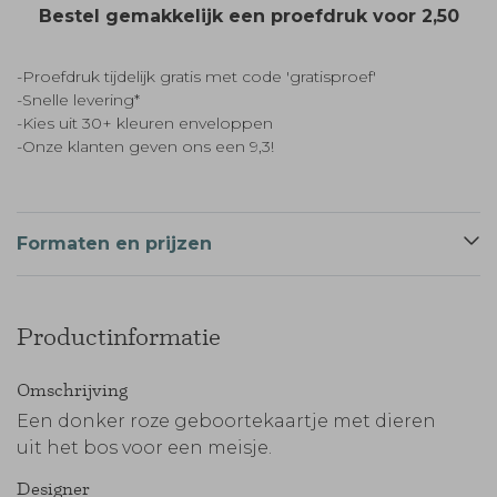
Bestel gemakkelijk een proefdruk voor
2,50
-Proefdruk tijdelijk gratis met code 'gratisproef'
-Snelle levering*
-Kies uit 30+ kleuren enveloppen
-Onze klanten geven ons een 9,3!
Formaten en prijzen
Productinformatie
Omschrijving
Een donker roze geboortekaartje met dieren
uit het bos voor een meisje.
Designer