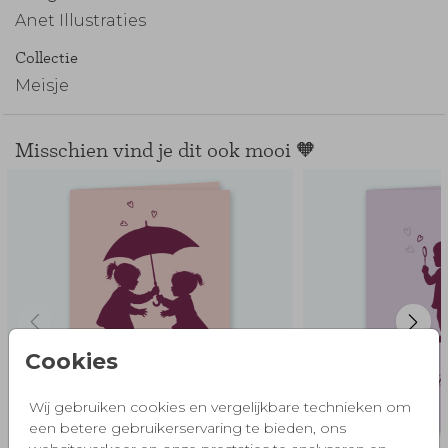
Anet Illustraties
Collectie
Meisje
Misschien vind je dit ook mooi 🧡
Cookies
Wij gebruiken cookies en vergelijkbare technieken om
een betere gebruikerservaring te bieden, ons