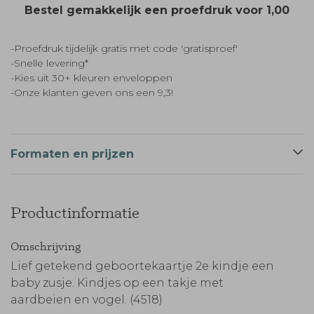
Bestel gemakkelijk een proefdruk voor
1,00
-Proefdruk tijdelijk gratis met code 'gratisproef'
-Snelle levering*
-Kies uit 30+ kleuren enveloppen
-Onze klanten geven ons een 9,3!
Formaten en prijzen
Productinformatie
Omschrijving
Lief getekend geboortekaartje 2e kindje een
baby zusje. Kindjes op een takje met
aardbeien en vogel. (4518)