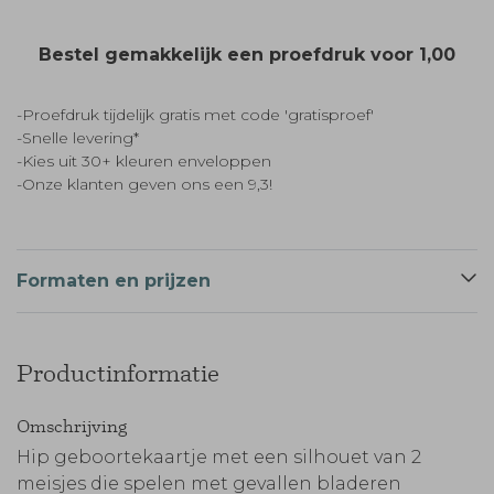
Bestel gemakkelijk een proefdruk voor
1,00
-Proefdruk tijdelijk gratis met code 'gratisproef'
-Snelle levering*
-Kies uit 30+ kleuren enveloppen
-Onze klanten geven ons een 9,3!
Formaten en prijzen
Productinformatie
Omschrijving
Hip geboortekaartje met een silhouet van 2
meisjes die spelen met gevallen bladeren