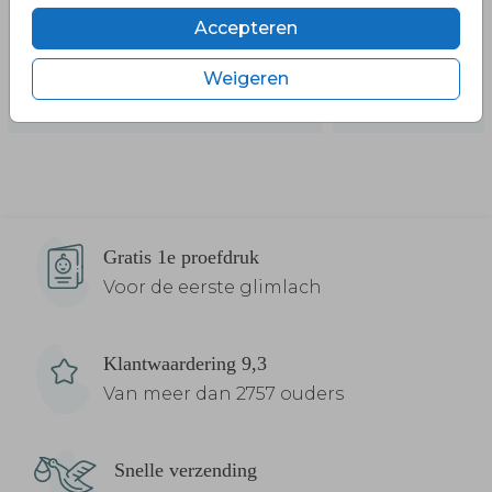
Accepteren
Weigeren
Gratis 1e proefdruk
Voor de eerste glimlach
Klantwaardering 9,3
Van meer dan 2757 ouders
Snelle verzending