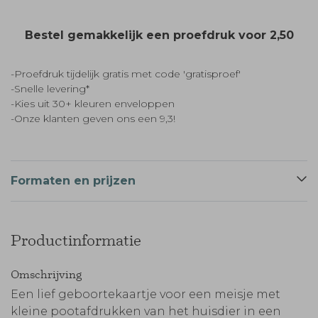
Bestel gemakkelijk een proefdruk voor
2,50
-Proefdruk tijdelijk gratis met code 'gratisproef'
-Snelle levering*
-Kies uit 30+ kleuren enveloppen
-Onze klanten geven ons een 9,3!
Formaten en prijzen
Productinformatie
Omschrijving
Een lief geboortekaartje voor een meisje met
kleine pootafdrukken van het huisdier in een