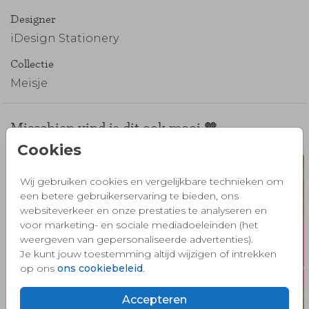
Designer
iDesign Stationery
Collectie
Meisje
Misschien vind je dit ook mooi 🧡
Cookies
Wij gebruiken cookies en vergelijkbare technieken om
een betere gebruikerservaring te bieden, ons
websiteverkeer en onze prestaties te analyseren en
voor marketing- en sociale mediadoeleinden (het
weergeven van gepersonaliseerde advertenties).
Je kunt jouw toestemming altijd wijzigen of intrekken
op ons
ons cookiebeleid
.
Accepteren