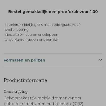
Bestel gemakkelijk een proefdruk voor
1,00
-Proefdruk tijdelijk gratis met code 'gratisproef'
-Snelle levering*
-Kies uit 30+ kleuren enveloppen
-Onze klanten geven ons een 9,3!
Formaten en prijzen
Productinformatie
Omschrijving
Geboortekaartje meisje dromenvanger
bohemian met veren en bloemen. (3102)