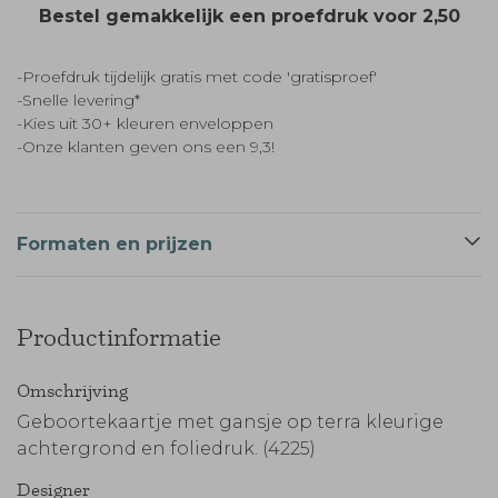
Bestel gemakkelijk een proefdruk voor
2,50
-Proefdruk tijdelijk gratis met code 'gratisproef'
-Snelle levering*
-Kies uit 30+ kleuren enveloppen
-Onze klanten geven ons een 9,3!
Formaten en prijzen
Productinformatie
Omschrijving
Geboortekaartje met gansje op terra kleurige
achtergrond en foliedruk. (4225)
Designer