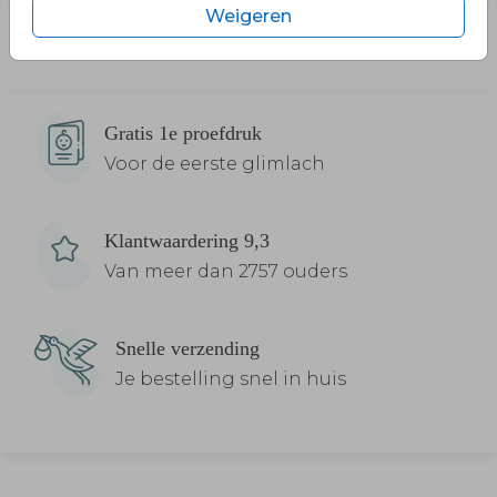
Weigeren
Gratis 1e proefdruk
Voor de eerste glimlach
Klantwaardering 9,3
Van meer dan 2757 ouders
Snelle verzending
Je bestelling snel in huis