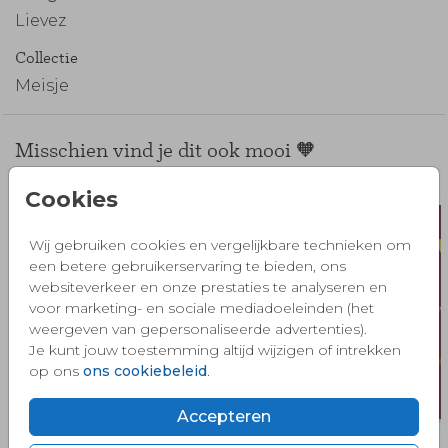
Lievez
Collectie
Meisje
Misschien vind je dit ook mooi 🧡
Cookies
Wij gebruiken cookies en vergelijkbare technieken om
een betere gebruikerservaring te bieden, ons
websiteverkeer en onze prestaties te analyseren en
voor marketing- en sociale mediadoeleinden (het
weergeven van gepersonaliseerde advertenties).
Je kunt jouw toestemming altijd wijzigen of intrekken
op ons
ons cookiebeleid
.
Accepteren