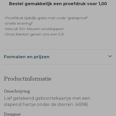
Bestel gemakkelijk een proefdruk voor
1,00
-Proefdruk tijdelijk gratis met code 'gratisproef'
-Snelle levering*
-Kies uit 30+ kleuren enveloppen
-Onze klanten geven ons een 9,3!
Formaten en prijzen
Productinformatie
Omschrijving
Lief getekend geboortekaartje met een
slapend hertje onder de sterren. (4598)
Designer