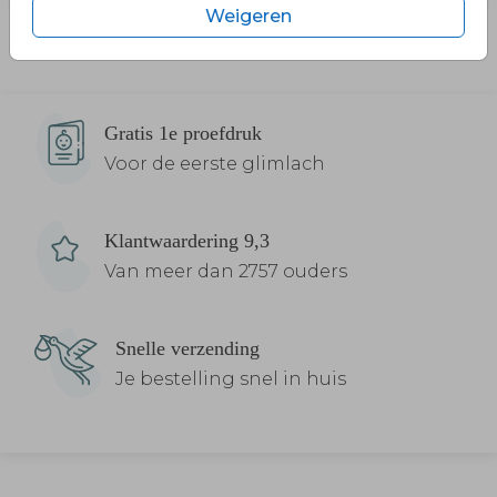
Weigeren
Gratis 1e proefdruk
Voor de eerste glimlach
Klantwaardering 9,3
Van meer dan 2757 ouders
Snelle verzending
Je bestelling snel in huis