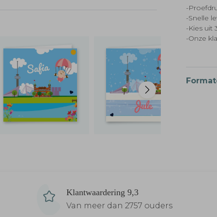
-Proefdru
-Snelle l
-Kies ui
-Onze kl
Format
Klantwaardering 9,3
Van meer dan 2757 ouders