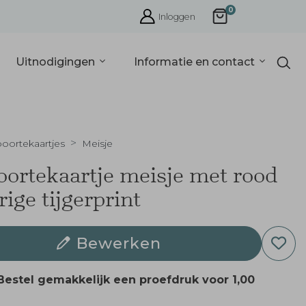
0
Inloggen
Uitnodigingen
Informatie en contact
oortekaartjes
Meisje
ortekaartje meisje met rood
rige tijgerprint
Bewerken
Bestel gemakkelijk een proefdruk voor
1,00