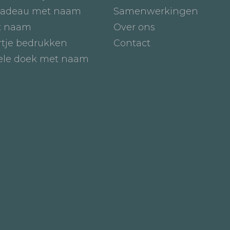
adeau met naam
Samenwerkingen
t naam
Over ons
tje bedrukken
Contact
iele doek met naam