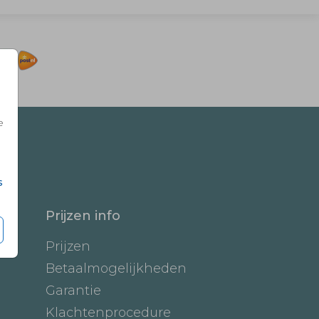
e
s
Prijzen info
Prijzen
Betaalmogelijkheden
Garantie
Klachtenprocedure