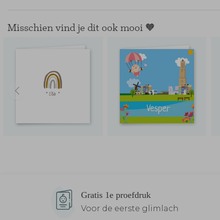
Misschien vind je dit ook mooi 🧡
Gratis 1e proefdruk
Voor de eerste glimlach