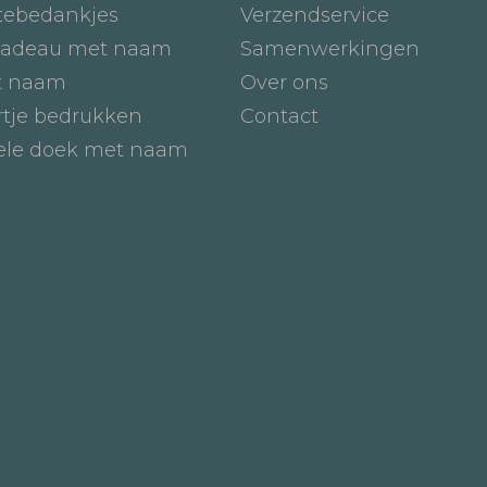
tebedankjes
Verzendservice
adeau met naam
Samenwerkingen
t naam
Over ons
tje bedrukken
Contact
iele doek met naam