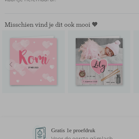
Misschien vind je dit ook mooi 🧡
Gratis 1e proefdruk
Voor de eerste glimlach