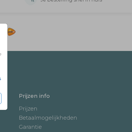
e
s
Prijzen info
Prijzen
Betaalmogelijkheden
Garantie