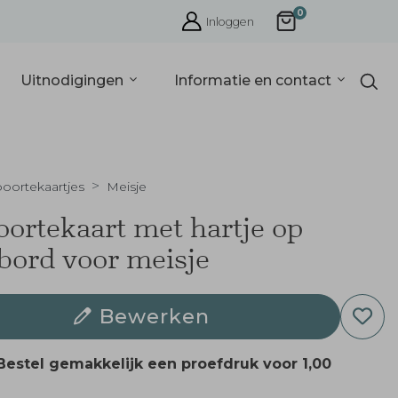
0
Inloggen
Uitnodigingen
Informatie en contact
oortekaartjes
Meisje
ortekaart met hartje op
tbord voor meisje
Bewerken
Bestel gemakkelijk een proefdruk voor
1,00