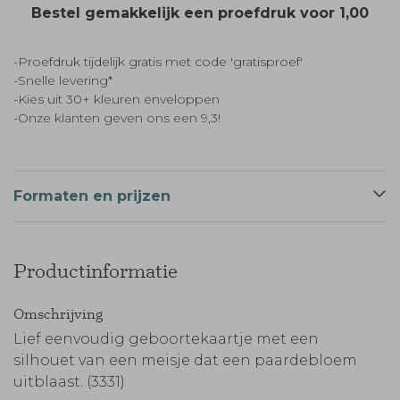
Bestel gemakkelijk een proefdruk voor
1,00
-Proefdruk tijdelijk gratis met code 'gratisproef'
-Snelle levering*
-Kies uit 30+ kleuren enveloppen
-Onze klanten geven ons een 9,3!
Formaten en prijzen
Productinformatie
Omschrijving
Lief eenvoudig geboortekaartje met een
silhouet van een meisje dat een paardebloem
uitblaast. (3331)