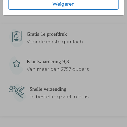
Weigeren
Gratis 1e proefdruk
Voor de eerste glimlach
Klantwaardering 9,3
Van meer dan 2757 ouders
Snelle verzending
Je bestelling snel in huis