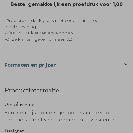
Bestel gemakkelijk een proefdruk voor
1,00
-Proefdruk tijdelijk gratis met code 'gratisproef'
-Snelle levering*
-Kies uit 30+ kleuren enveloppen
-Onze klanten geven ons een 9,3!
Formaten en prijzen
Productinformatie
Omschrijving
Een kleurrijk, zomers geboortekaartje voor
een meisje met veldbloemen in frisse kleuren
Designer