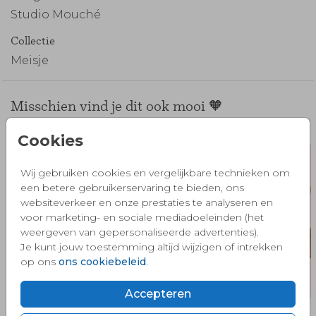
Studio Mouché
Collectie
Meisje
Misschien vind je dit ook mooi 🧡
Cookies
Wij gebruiken cookies en vergelijkbare technieken om
een betere gebruikerservaring te bieden, ons
websiteverkeer en onze prestaties te analyseren en
voor marketing- en sociale mediadoeleinden (het
weergeven van gepersonaliseerde advertenties).
Je kunt jouw toestemming altijd wijzigen of intrekken
op ons
ons cookiebeleid
.
Accepteren