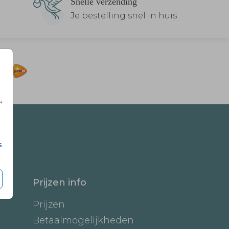
Snelle verzending
Je bestelling snel in huis
e
s
Prijzen info
Prijzen
Betaalmogelijkheden