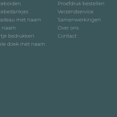
teborden
Proefdruk bestellen
tebedankjes
Verzendservice
adeau met naam
Samenwerkingen
t naam
Over ons
tje bedrukken
Contact
iele doek met naam