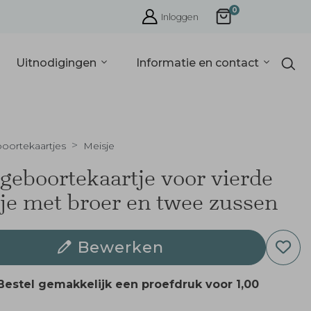
0
Inloggen
Uitnodigingen
Informatie en contact
oortekaartjes
Meisje
 geboortekaartje voor vierde
je met broer en twee zussen
Bewerken
Bestel gemakkelijk een proefdruk voor
1,00